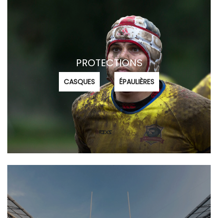
PROTECTIONS
CASQUES
ÉPAULIÈRES