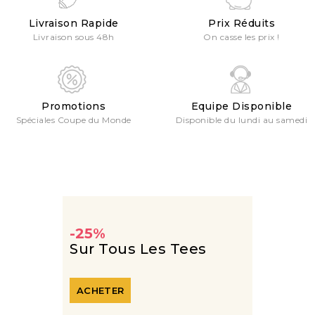
Livraison Rapide
Prix Réduits
Livraison sous 48h
On casse les prix !
Promotions
Equipe Disponible
Spéciales Coupe du Monde
Disponible du lundi au samedi
-25%
Sur Tous Les Tees
ACHETER