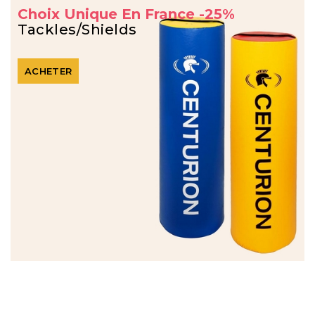
Choix Unique En France -25%
Tackles/Shields
ACHETER