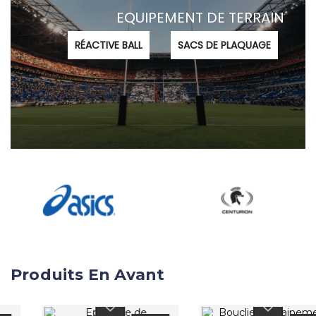
EQUIPEMENT DE TERRAIN
RÉACTIVE BALL
SACS DE PLAQUAGE
Produits En Avant
favorite_border
favorite_border