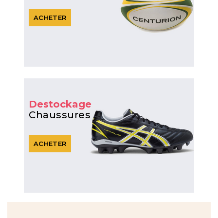
ACHETER
Destockage
Chaussures
ACHETER