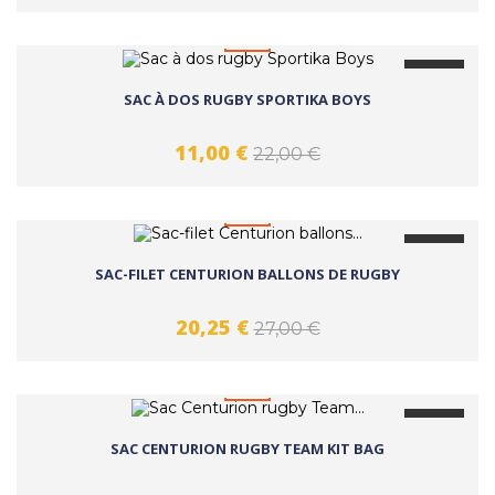
favorite_border
-50%
SAC À DOS RUGBY SPORTIKA BOYS
11,00 €
22,00 €
favorite_border
-25%
SAC-FILET CENTURION BALLONS DE RUGBY
20,25 €
27,00 €
favorite_border
-25%
SAC CENTURION RUGBY TEAM KIT BAG