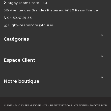
Rugby Team Store - ICE
516 Avenue des Grandes Platières, 74190 Passy France
04.50.47.29.35
rugby-teamstore@tqui.eu

Catégories

Espace Client

Notre boutique
© 2023 - RUGBY TEAM STORE - ICE - REPRODUCTIONS INTERDITES - PHOTOS NON